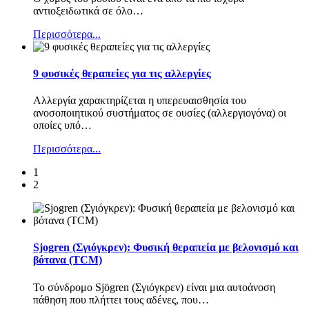
αντιοξειδωτικά σε όλο
…
Περισσότερα...
9 φυσικές θεραπείες για τις αλλεργίες
Αλλεργία χαρακτηρίζεται η υπερευαισθησία του
ανοσοποιητικού συστήματος σε ουσίες (αλλεργιογόνα) οι
οποίες υπό
…
Περισσότερα...
1
2
Sjogren (Σγιόγκρεν): Φυσική θεραπεία με βελονισμό και
βότανα (TCM)
Το σύνδρομο Sjögren (Σγιόγκρεν) είναι μια αυτοάνοση
πάθηση που πλήττει τους αδένες, που
…