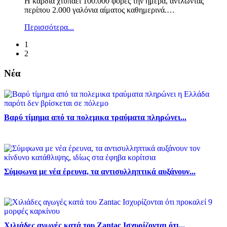
Η καρδιά χτυπάει 100.000 φορές την ημέρα, αντλώντας
περίπου 2.000 γαλόνια αίματος καθημερινά.
…
Περισσότερα...
1
2
Νέα
Βαρύ τίμημα από τα πολεμικα τραύματα πληρώνει...
Σύμφωνα με νέα έρευνα, τα αντισυλληπτικά αυξάνουν...
Χιλιάδες αγωγές κατά του Zantac Ισχυρίζονται ότι...