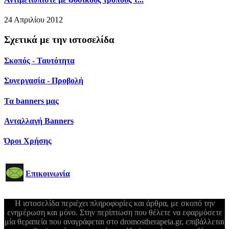
24 Απριλίου 2012
Σχετικά με την ιστοσελίδα
Σκοπός - Ταυτότητα
Συνεργασία - Προβολή
Τα banners μας
Ανταλλαγή Banners
Όροι Χρήσης
Επικοινωνία
Η ιστοσελίδα περιέχει πληροφορίες και άρθρα, με σκοπό την
ενημέρωση και μόνο. Στην περίπτωση που θέλετε να εφαρμόσετε
μία θεραπεία που αναγράφεται στο dromostherapeia.gr, επιβάλλεται