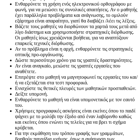
Ενθαρρύνετε τη χρήση ενός ηλεκτρονικού ορθογράφου με
φωνή, για να μειώσει τις συνολικές απαιτήσεις. Αν ο μαθητής
έχει παράλληλα προβλήματα και ανάγνωσης, το ομιλούν
εξάρτημα είναι απαραίτητο, γιατί θα διαβάζει /λέει τις λέξεις.
Βάζετε τους μαθητές να διορθώνουν τα χαρτιά τους μετά από
λίγο διάστημα και χρησιμοποιήστε στρατηγικές διόρθωσης.
Οι μαθητές ίσως χρειάζονται βοήθεια, για να αναπτύξουν
επαρκείς τεχνικές διόρθωσης.
Αν το πρόβλημα είναι η αρχή, ενθαρρύνετε τις στρατηγικές
οπτικής προ-οργάνωσης.
Δώστε περισσότερο χρόνο για τις γραπτές δραστηριότητες.
Αν είναι αναγκαίο, μειώστε τις γραπτές εργασίες που
αναθέτετε.
Επιτρέψτε στο μαθητή να μαγνητοφωνεί τις εργασίες του και/
ή να εξετάζεται στα τεστ προφορικά.
Ενισχύστε τις θετικές πλευρές των μαθητικών προσπαθειών.
Δείξτε υπομονή.
Ενθαρρύνετε το μαθητή να είναι υπομονετικός με τον εαυτό
του.
Χρήσιμες προγραφικές ασκήσεις είναι εκείνες όπου το παιδί
ψάχνει με το μολύβι την έξοδο από έναν λαβύρινθο καθώς
και εκείνες όπου ενώνει τις τελείες για να βρει τι σχήμα
κρύβεται.
Για την εκμάθηση του τρόπου γραφής των γραμμάτων,
βοηθούν παιχνίδια μνήμης, όπως η ανάσυρση των