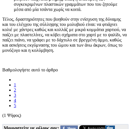
συγκεκριμένων πλαστικών γραμμάτων που του ζητούμε
μέσα από μία τσάντα χωρίς να κοιτά.
Τέλος, δραστηριότητες που βοηθούν στην ενίσχυση της δύναμης
και του ελέγχου της σύλληψης του μολυβιού είναι: να φτιάχνει
κολιέ με χάντρες καθώς και κολλάζ με μικρά κομμάτια χαρτιού, να
παίζει με πλαστελίνες, να κόβει σχήματα στο χαρτί με το ψαλίδι, να
παίζει πιάνο, να γράφει με το δάχτυλο σε βρεγμένη άμμο, καθώς
και ασκήσεις εκγύμνασης του ώμου και των άνω άκρων, όπως το
μονόζυγο και η κολύμβηση.
Βαθμολογήστε αυτό το άρθρο
1
2
3
4
5
(1 Ψήφος)
Μοιραστείτε με φίλους σας: