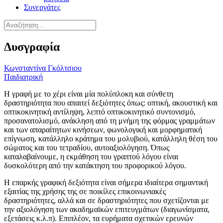
Συνεργάτες
Δυσγραφία
Κωνσταντίνα Γκόλτσιου
Παιδιατρική
Η γραφή με το χέρι είναι μία πολύπλοκη και σύνθετη
δραστηριότητα που απαιτεί δεξιότητες όπως: οπτική, ακουστική και
οπτικοκινητική αντίληψη, λεπτό οπτικοκινητικό συντονισμό,
προσανατολισμό, ανάκληση από τη μνήμη της φόρμας γραμμάτων
και των απαραίτητων κινήσεων, φωνολογική και μορφηματική
επίγνωση, κατάλληλο κράτημα του μολυβιού, κατάλληλη θέση του
σώματος και του τετραδίου, αυτοαξιολόγηση. Όπως
καταλαβαίνουμε, η εκμάθηση του γραπτού λόγου είναι
δυσκολότερη από την κατάκτηση του προφορικού λόγου.
Η επαρκής γραφική δεξιότητα είναι σήμερα ιδιαίτερα σημαντική
εξαιτίας της χρήσης της σε ποικίλες επικοινωνιακές
δραστηριότητες, αλλά και σε δραστηριότητες που σχετίζονται με
την αξιολόγηση των ακαδημαϊκών επιτευγμάτων (διαγωνίσματα,
εξετάσεις κ.λ.π). Επιπλέον, τα ευρήματα σχετικών ερευνών