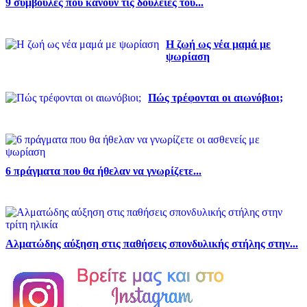
9 συμβουλές που κάνουν τις δουλειές του...
Η ζωή ως νέα μαμά με
ψωρίαση
Πώς τρέφονται οι αιωνόβιοι;
6 πράγματα που θα ήθελαν να γνωρίζετε...
Αλματώδης αύξηση στις παθήσεις σπονδυλικής στήλης στην...