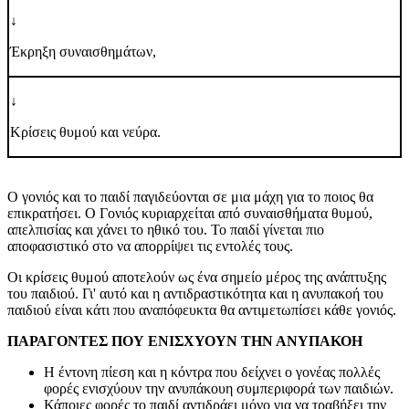
↓
Έκρηξη συναισθημάτων,
↓
Κρίσεις θυμού και νεύρα.
Ο γονιός και το παιδί παγιδεύονται σε μια μάχη για το ποιος θα
επικρατήσει. Ο Γονιός κυριαρχείται από συναισθήματα θυμού,
απελπισίας και χάνει το ηθικό του. Το παιδί γίνεται πιο
αποφασιστικό στο να απορρίψει τις εντολές τους.
Οι κρίσεις θυμού αποτελούν ως ένα σημείο μέρος της ανάπτυξης
του παιδιού. Γι' αυτό και η αντιδραστικότητα και η ανυπακοή του
παιδιού είναι κάτι που αναπόφευκτα θα αντιμετωπίσει κάθε γονιός.
ΠΑΡΑΓΟΝΤΕΣ ΠΟΥ ΕΝΙΣΧΥΟΥΝ ΤΗΝ ΑΝΥΠΑΚΟΗ
Η έντονη πίεση και η κόντρα που δείχνει ο γονέας πολλές
φορές ενισχύουν την ανυπάκουη συμπεριφορά των παιδιών.
Κάποιες φορές το παιδί αντιδράει μόνο για να τραβήξει την