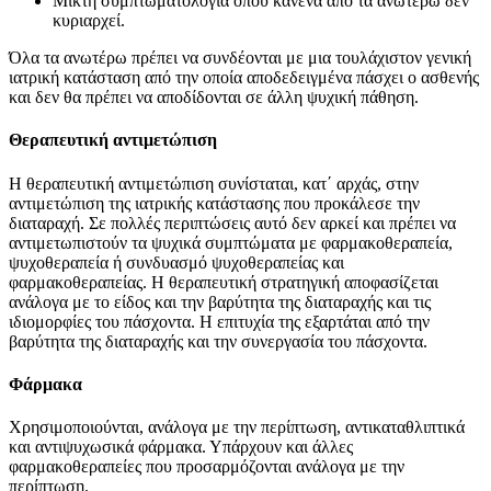
Μικτή συμπτωματολογία όπου κανένα από τα ανωτέρω δεν
κυριαρχεί.
Όλα τα ανωτέρω πρέπει να συνδέονται με μια τουλάχιστον γενική
ιατρική κατάσταση από την οποία αποδεδειγμένα πάσχει ο ασθενής
και δεν θα πρέπει να αποδίδονται σε άλλη ψυχική πάθηση.
Θεραπευτική αντιμετώπιση
Η θεραπευτική αντιμετώπιση συνίσταται, κατ΄ αρχάς, στην
αντιμετώπιση της ιατρικής κατάστασης που προκάλεσε την
διαταραχή. Σε πολλές περιπτώσεις αυτό δεν αρκεί και πρέπει να
αντιμετωπιστούν τα ψυχικά συμπτώματα με φαρμακοθεραπεία,
ψυχοθεραπεία ή συνδυασμό ψυχοθεραπείας και
φαρμακοθεραπείας. Η θεραπευτική στρατηγική αποφασίζεται
ανάλογα με το είδος και την βαρύτητα της διαταραχής και τις
ιδιομορφίες του πάσχοντα. Η επιτυχία της εξαρτάται από την
βαρύτητα της διαταραχής και την συνεργασία του πάσχοντα.
Φάρμακα
Χρησιμοποιούνται, ανάλογα με την περίπτωση, αντικαταθλιπτικά
και αντιψυχωσικά φάρμακα. Υπάρχουν και άλλες
φαρμακοθεραπείες που προσαρμόζονται ανάλογα με την
περίπτωση.