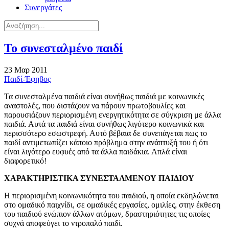
Συνεργάτες
Το συνεσταλμένο παιδί
23 Μαρ 2011
Παιδί-Έφηβος
Τα συνεσταλμένα παιδιά είναι συνήθως παιδιά με κοινωνικές
αναστολές, που διστάζουν να πάρουν πρωτοβουλίες και
παρουσιάζουν περιορισμένη ενεργητικότητα σε σύγκριση με άλλα
παιδιά. Αυτά τα παιδιά είναι συνήθως λιγότερο κοινωνικά και
περισσότερο εσωστρεφή. Αυτό βέβαια δε συνεπάγεται πως το
παιδί αντιμετωπίζει κάποιο πρόβλημα στην ανάπτυξή του ή ότι
είναι λιγότερο ευφυές από τα άλλα παιδάκια. Απλά είναι
διαφορετικό!
ΧΑΡΑΚΤΗΡΙΣΤΙΚΑ ΣΥΝΕΣΤΑΛΜΕΝΟΥ ΠΑΙΔΙΟΥ
Η περιορισμένη κοινωνικότητα του παιδιού, η οποία εκδηλώνεται
στο ομαδικό παιχνίδι, σε ομαδικές εργασίες, ομιλίες, στην έκθεση
του παιδιού ενώπιον άλλων ατόμων, δραστηριότητες τις οποίες
συχνά αποφεύγει το ντροπαλό παιδί.