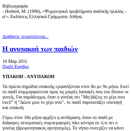
Βιβλιογραφία
- Herbert, M. (1996), «Ψυχολογικά προβλήματα παιδικής ηλικίας –
α'». Εκδόσεις Ελληνικά Γράμματα: Αθήνα.
Διαβάστε περισσότερα...
Η ανυπακοή των παιδιών
10 Μαρ 2011
Παιδί-Έφηβος
ΥΠΑΚΟΗ - ΑΝΥΠΑΚΟΗ
Τα πρώτα σημάδια υπακοής εμφανίζονται στον 8ο με 9ο μήνα. Εκεί
το παιδί συμμορφώνεται προς τις μικρές διαταγές που του δίνουν οι
γονείς. Για παράδειγμα, όταν ο γονέας πει "Μη βάζεις το χέρι σου
εκεί!" ή "Δώσε μου το χέρι σου", το παιδί παρουσιάζει υποταγή
και υπακοή.
Γύρω στον 18ο μήνα αρχίζει η αντίδραση, όπου το παιδί με
διάφορες πεισματικές συμπεριφορές πάει κόντρα σε ό,τι πει ο
γονέας (βρεφονηπιακός αρνητισμός). Το νήπιο συνεχίζει να κάνει