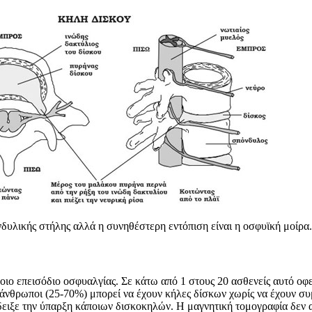
νδυλικής στήλης αλλά η συνηθέστερη εντόπιση είναι η οσφυϊκή μοίρα.
ιο επεισόδιο οσφυαλγίας. Σε κάτω από 1 στους 20 ασθενείς αυτό οφε
 άνθρωποι (25-70%) μπορεί να έχουν κήλες δίσκων χωρίς να έχουν σ
δειξε την ύπαρξη κάποιων δισκοκηλών. Η μαγνητική τομογραφία δεν α