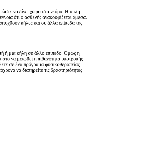
ύ ώστε να δίνει χώρο στα νεύρα. Η απλή
έννοια ότι ο ασθενής ανακουφίζεται άμεσα.
απτυχθούν κήλες και σε άλλα επίπεδα της
οπή ή μια κήλη σε άλλο επίπεδο. Όμως η
ι στο να μειωθεί η πιθανότητα υποτροπής
άθετε σε ένα πρόγραμα φυσικοθεραπείας
όχρονα να διατηρείτε τις δραστηριότητες