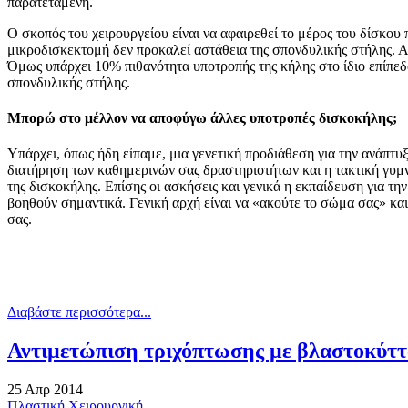
παρατεταμένη.
Ο σκοπός του χειρουργείου είναι να αφαιρεθεί το μέρος του δίσκου 
μικροδισκεκτομή δεν προκαλεί αστάθεια της σπονδυλικής στήλης. Αυτ
Όμως υπάρχει 10% πιθανότητα υποτροπής της κήλης στο ίδιο επίπεδο
σπονδυλικής στήλης.
Μπορώ στο μέλλον να αποφύγω άλλες υποτροπές δισκοκήλης;
Υπάρχει, όπως ήδη είπαμε, μια γενετική προδιάθεση για την ανάπτυξ
διατήρηση των καθημερινών σας δραστηριοτήτων και η τακτική γυμνα
της δισκοκήλης. Επίσης οι ασκήσεις και γενικά η εκπαίδευση για 
βοηθούν σημαντικά. Γενική αρχή είναι να «ακούτε το σώμα σας» και
σας.
Διαβάστε περισσότερα...
Αντιμετώπιση τριχόπτωσης με βλαστοκύτ
25 Απρ 2014
Πλαστική Χειρουργική