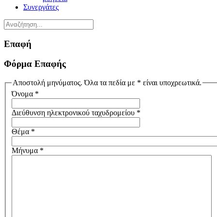
Συνεργάτες
Επαφή
Φόρμα Επαφής
Αποστολή μηνύματος. Όλα τα πεδία με * είναι υποχρεωτικά.
Όνομα
*
Διεύθυνση ηλεκτρονικού ταχυδρομείου
*
Θέμα
*
Μήνυμα
*