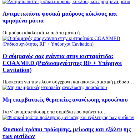
Αντιμετωπίστε φυσικά μαύρους κύκλους και
πρησμένα μάτια
Οι μαύροι κύκλοι κάτω από τα μάτια ή…
Ο σύμμαχός σας ενάντια στην κυτταρίτιδα:
COAXMED (Ραδιοσυχνότητες RF + Υπέρηχοι
Cavitation)
Πρόκειται για την πλέον σύγχρονη και αποτελεσματική μέθοδο…
Μη επεμβατικές θεραπείες ανανέωσης προσώπου
Για ν' αντιμετωπίσουμε τα σημάδια που αφήνει το…
Φυσικοί τρόποι πρόληψης, μείωσης και εξάλειψης
των ρυτίδων