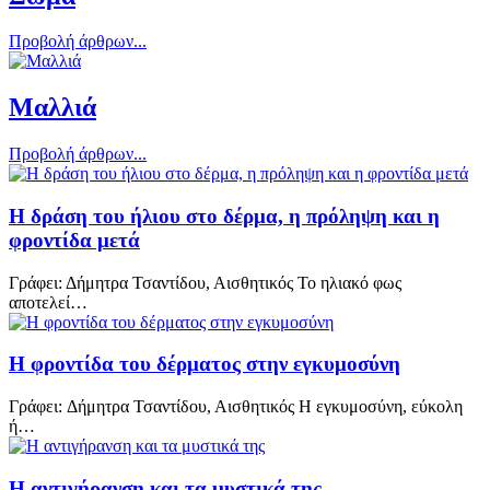
Προβολή άρθρων...
Μαλλιά
Προβολή άρθρων...
Η δράση του ήλιου στο δέρμα, η πρόληψη και η
φροντίδα μετά
Γράφει: Δήμητρα Τσαντίδου, Αισθητικός Το ηλιακό φως
αποτελεί…
Η φροντίδα του δέρματος στην εγκυμοσύνη
Γράφει: Δήμητρα Τσαντίδου, Αισθητικός Η εγκυμοσύνη, εύκολη
ή…
Η αντιγήρανση και τα μυστικά της