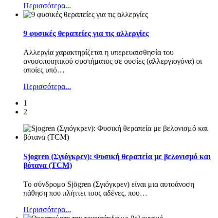
Περισσότερα...
9 φυσικές θεραπείες για τις αλλεργίες
Αλλεργία χαρακτηρίζεται η υπερευαισθησία του
ανοσοποιητικού συστήματος σε ουσίες (αλλεργιογόνα) οι
οποίες υπό
…
Περισσότερα...
1
2
Sjogren (Σγιόγκρεν): Φυσική θεραπεία με βελονισμό και
βότανα (TCM)
Το σύνδρομο Sjögren (Σγιόγκρεν) είναι μια αυτοάνοση
πάθηση που πλήττει τους αδένες, που
…
Περισσότερα...