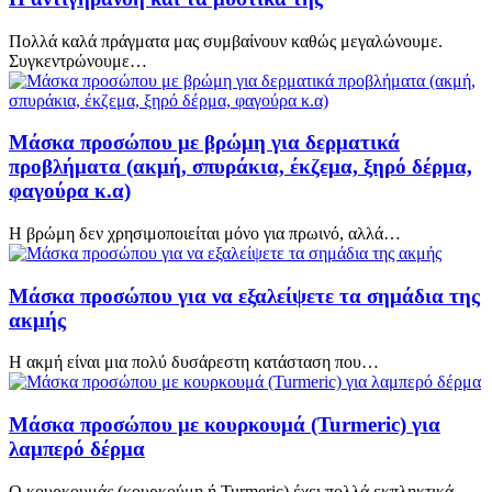
Πολλά καλά πράγματα μας συμβαίνουν καθώς μεγαλώνουμε.
Συγκεντρώνουμε…
Μάσκα προσώπου με βρώμη για δερματικά
προβλήματα (ακμή, σπυράκια, έκζεμα, ξηρό δέρμα,
φαγούρα κ.α)
Η βρώμη δεν χρησιμοποιείται μόνο για πρωινό, αλλά…
Μάσκα προσώπου για να εξαλείψετε τα σημάδια της
ακμής
Η ακμή είναι μια πολύ δυσάρεστη κατάσταση που…
Μάσκα προσώπου με κουρκουμά (Turmeric) για
λαμπερό δέρμα
Ο κουρκουμάς (κουρκούμη ή Turmeric) έχει πολλά εκπληκτικά…