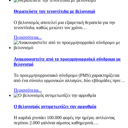
Θεραπεύστε την τενοντίτιδα με βελονισμό
Ο βελονισμός αποτελεί μια εξαιρετική θεραπεία για την
τενοντίτιδα, καθώς μειώνει τον χρόνο
…
Περισσότερα...
Ανακουφιστείτε από το προεμμηνορροϊκό σύνδρομο με
βελονισμό
Το προεμμηνορρυσιακό σύνδρομο (PMS) χαρακτηρίζεται
από ένα σύνολο ορμονικών αλλαγών, δύο εβδομάδες πριν
…
Περισσότερα...
Ο βελονισμός αντιμετωπίζει την αρρυθμία
Η καρδιά χτυπάει 100.000 φορές την ημέρα, αντλώντας
περίπου 2.000 γαλόνια αίματος καθημερινά.
…