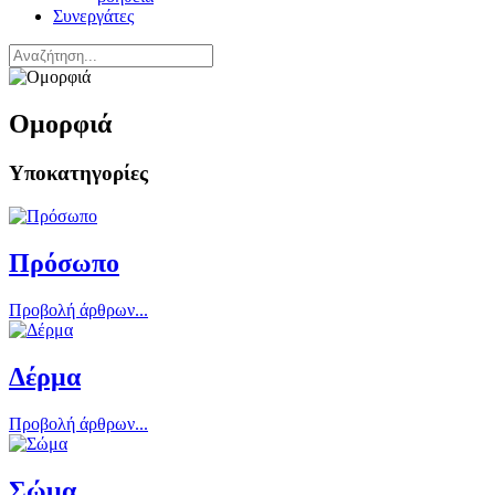
Συνεργάτες
Ομορφιά
Υποκατηγορίες
Πρόσωπο
Προβολή άρθρων...
Δέρμα
Προβολή άρθρων...
Σώμα