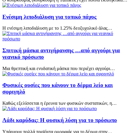
Ενέσιμη λιποδιάλυση για τοπικό πάχος
Η ενέσιμη λιποδιάλυση με το 1.25% δεοξυχολικό άλας…
Σπιτική μάσκα αντιγήρανσης …από αγγούρι για
νεανικό πρόσωπο
Μια θρεπτική και ενυδατική μάσκα που περιέχει αγγούρι…
Φυσικές ουσίες που κάνουν το δέρμα λείο και
σφριγηλό
Καθώς εξελίσσεται η έρευνα των φυσικών συστατικών, η…
Λάδι καρύδας: Η φυσική λύση για το πρόσωπο
Υπάρχουν πολλά προϊόντα ομορφιάς για το δέρμα στην…