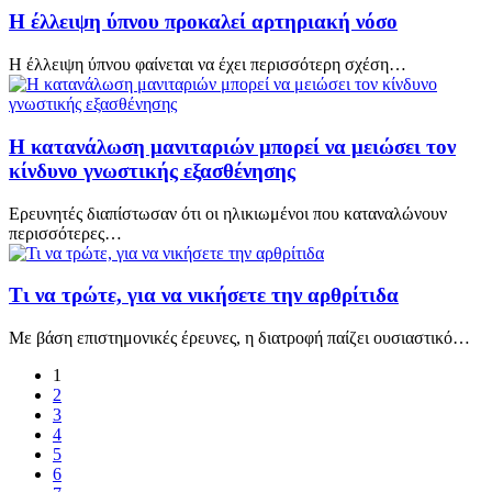
Η έλλειψη ύπνου προκαλεί αρτηριακή νόσο
Η έλλειψη ύπνου φαίνεται να έχει περισσότερη σχέση…
Η κατανάλωση μανιταριών μπορεί να μειώσει τον
κίνδυνο γνωστικής εξασθένησης
Ερευνητές διαπίστωσαν ότι οι ηλικιωμένοι που καταναλώνουν
περισσότερες…
Τι να τρώτε, για να νικήσετε την αρθρίτιδα
Με βάση επιστημονικές έρευνες, η διατροφή παίζει ουσιαστικό…
1
2
3
4
5
6