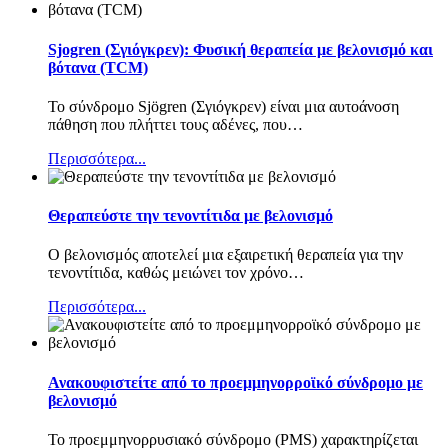
Sjogren (Σγιόγκρεν): Φυσική θεραπεία με βελονισμό και
βότανα (TCM)
Το σύνδρομο Sjögren (Σγιόγκρεν) είναι μια αυτοάνοση
πάθηση που πλήττει τους αδένες, που
…
Περισσότερα...
Θεραπεύστε την τενοντίτιδα με βελονισμό
Ο βελονισμός αποτελεί μια εξαιρετική θεραπεία για την
τενοντίτιδα, καθώς μειώνει τον χρόνο
…
Περισσότερα...
Ανακουφιστείτε από το προεμμηνορροϊκό σύνδρομο με
βελονισμό
Το προεμμηνορρυσιακό σύνδρομο (PMS) χαρακτηρίζεται