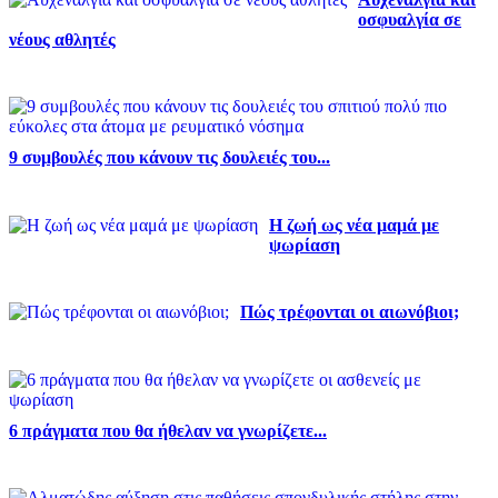
οσφυαλγία σε
νέους αθλητές
9 συμβουλές που κάνουν τις δουλειές του...
Η ζωή ως νέα μαμά με
ψωρίαση
Πώς τρέφονται οι αιωνόβιοι;
6 πράγματα που θα ήθελαν να γνωρίζετε...