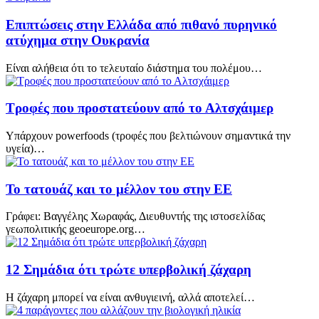
Επιπτώσεις στην Ελλάδα από πιθανό πυρηνικό
ατύχημα στην Ουκρανία
Είναι αλήθεια ότι το τελευταίο διάστημα του πολέμου…
Τροφές που προστατεύουν από το Αλτσχάιμερ
Υπάρχουν powerfoods (τροφές που βελτιώνουν σημαντικά την
υγεία)…
Το τατουάζ και το μέλλον του στην ΕΕ
Γράφει: Βαγγέλης Χωραφάς, Διευθυντής της ιστοσελίδας
γεωπολιτικής geoeurope.org…
12 Σημάδια ότι τρώτε υπερβολική ζάχαρη
Η ζάχαρη μπορεί να είναι ανθυγιεινή, αλλά αποτελεί…