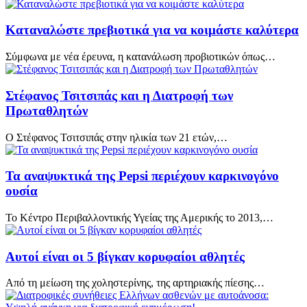
Καταναλώστε πρεβιοτικά για να κοιμάστε καλύτερα
Σύμφωνα με νέα έρευνα, η κατανάλωση προβιοτικών όπως…
Στέφανος Τσιτσιπάς και η Διατροφή των
Πρωταθλητών
Ο Στέφανος Τσιτσιπάς στην ηλικία των 21 ετών,…
Τα αναψυκτικά της Pepsi περιέχουν καρκινογόνο
ουσία
Το Κέντρο Περιβαλλοντικής Υγείας της Αμερικής το 2013,…
Αυτοί είναι οι 5 βίγκαν κορυφαίοι αθλητές
Από τη μείωση της χοληστερίνης, της αρτηριακής πίεσης…