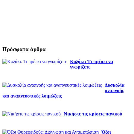
Πρόσφατα άρθρα
Κοξάκι: Τι πρέπει να
γνωρίζετε
Δυσκολία
αναπνοής
και αναπνευστικές λοιμώξεις
Νικήστε τις κρίσεις πανικού
Όζοι