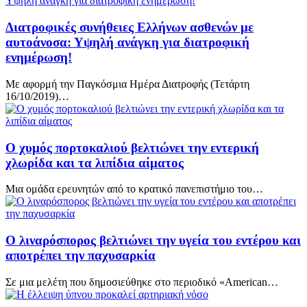
Διατροφικές συνήθειες Ελλήνων ασθενών με
αυτοάνοσα: Υψηλή ανάγκη για διατροφική
ενημέρωση!
Με αφορμή την Παγκόσμια Ημέρα Διατροφής (Τετάρτη
16/10/2019)…
O χυμός πορτοκαλιού βελτιώνει την εντερική
χλωρίδα και τα λιπίδια αίματος
Μια ομάδα ερευνητών από το κρατικό πανεπιστήμιο του…
Ο λιναρόσπορος βελτιώνει την υγεία του εντέρου και
αποτρέπει την παχυσαρκία
Σε μια μελέτη που δημοσιεύθηκε στο περιοδικό «American…