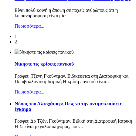
Είναι πολύ κοινή η άποψη σε παχείς ανθρώπους ότι η
λιποαναρρόφηση είναι μία
…
Περισσότερα...
1
2
Νικήστε τις κρίσεις πανικού
Γράφει: Τζένη Γκούντμαν, Ειδικεύεται στη Διατροφική και
Περιβαλλοντική Ιατρική Η κρίση πανικού είναι
…
Περισσότερα...
Nόσος του Αλτσχάιμερ: Πώς να την αντιμετωπίσετε
έγκαιρα
Γράφει: Δρ Τζένι Γκούντμαν, Ειδική στη Διατροφική Ιατρική
Η Σ. είναι μεγαλοδικηγόρος, που
…