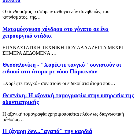
Ο συνδυασμός τεσσάρων ανθυγιεινών συνηθειών, του
καπνίσματος, της…
Μεταμόσχευση χόνδρου στο γόνατο σε ένα
χειρουργικό στάδιο.
ΕΠΑΝΑΣΤΑΤΙΚΗ ΤΕΧΝΙΚΗ ΠΟΥ ΑΛΛΑΖΕΙ ΤΑ ΜΕΧΡΙ
ΣΗΜΕΡΑ ΔΕΔΟΜΕΝΑ.…
Θεσσαλονίκη - "Χορέψτε τανγκό" συνιστούν οι
ειδικοί στα άτομα με νόσο Πάρκινσον
«Χορέψτε τανγκό» συνιστούν οι ειδικοί στα άτομα που…
Θεσ/νίκη: Η αξονική τομογραφία στην υπηρεσία της
οδοντιατρικής
Η αξονική τομογραφία χρησιμοποιείται πλέον ως διαγνωστική
μέθοδος…
Η ζάχαρη δεν..."αγαπά" την καρδιά