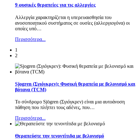
9 φυσικές θεραπείες για τις αλλεργίες
Αλλεργία χαρακτηρίζεται η υπερευαισθησία του
ανοσοποιητικού συστήματος σε ουσίες (αλλεργιογόνα) οι
οποίες υπό
…
Περισσότερα...
1
2
Sjogren (Σγιόγκρεν): Φυσική θεραπεία με βελονισμό και
βότανα (TCM)
Το σύνδρομο Sjögren (Σγιόγκρεν) είναι μια αυτοάνοση
πάθηση που πλήττει τους αδένες, που
…
Περισσότερα...
Θεραπεύστε την τενοντίτιδα με βελονισμό