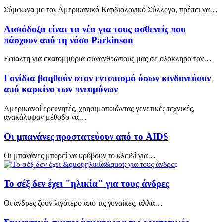
Σύμφωνα με τον Αμερικανικό Καρδιολογικό Σύλλογο, πρέπει να…
Αισιόδοξα είναι τα νέα για τους ασθενείς που
πάσχουν από τη νόσο Parkinson
Εφιάλτη για εκατομμύρια συνανθρώπους μας σε ολόκληρο τον…
Γονίδια βοηθούν στον εντοπισμό όσων κινδυνεύουν
από καρκίνο των πνευμόνων
Αμερικανοί ερευνητές, χρησιμοποιώντας γενετικές τεχνικές,
ανακάλυψαν μέθοδο να…
Οι μπανάνες προστατεύουν από το AIDS
Οι μπανάνες μπορεί να κρύβουν το κλειδί για…
Το σέξ δεν έχει "ηλικία" για τους άνδρες
Οι άνδρες ζουν λιγότερο από τις γυναίκες, αλλά…