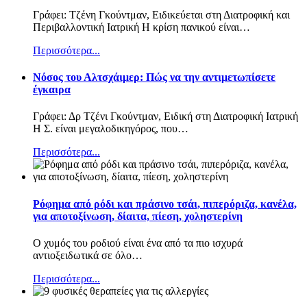
Γράφει: Τζένη Γκούντμαν, Ειδικεύεται στη Διατροφική και
Περιβαλλοντική Ιατρική Η κρίση πανικού είναι
…
Περισσότερα...
Nόσος του Αλτσχάιμερ: Πώς να την αντιμετωπίσετε
έγκαιρα
Γράφει: Δρ Τζένι Γκούντμαν, Ειδική στη Διατροφική Ιατρική
Η Σ. είναι μεγαλοδικηγόρος, που
…
Περισσότερα...
Ρόφημα από ρόδι και πράσινο τσάι, πιπερόριζα, κανέλα,
για αποτοξίνωση, δίαιτα, πίεση, χοληστερίνη
Ο χυμός του ροδιού είναι ένα από τα πιο ισχυρά
αντιοξειδωτικά σε όλο
…
Περισσότερα...