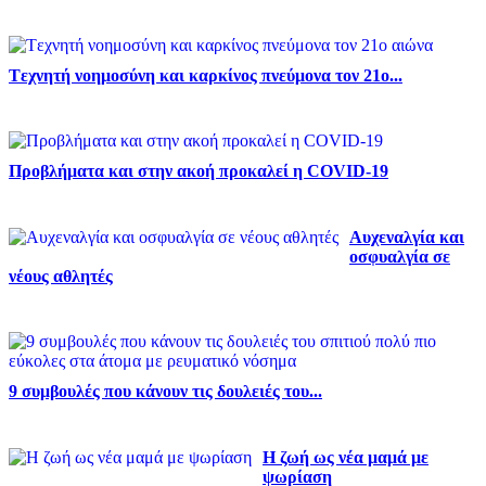
Tεχνητή νοημοσύνη και καρκίνος πνεύμονα τον 21ο...
Προβλήματα και στην ακοή προκαλεί η COVID-19
Αυχεναλγία και
οσφυαλγία σε
νέους αθλητές
9 συμβουλές που κάνουν τις δουλειές του...
Η ζωή ως νέα μαμά με
ψωρίαση