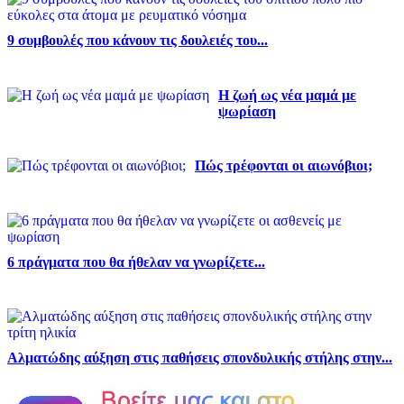
9 συμβουλές που κάνουν τις δουλειές του...
Η ζωή ως νέα μαμά με
ψωρίαση
Πώς τρέφονται οι αιωνόβιοι;
6 πράγματα που θα ήθελαν να γνωρίζετε...
Αλματώδης αύξηση στις παθήσεις σπονδυλικής στήλης στην...