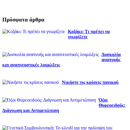
Πρόσφατα άρθρα
Κοξάκι: Τι πρέπει να
γνωρίζετε
Δυσκολία
αναπνοής
και αναπνευστικές λοιμώξεις
Νικήστε τις κρίσεις πανικού
Όζοι
Θυρεοειδούς:
Διάγνωση και Αντιμετώπιση