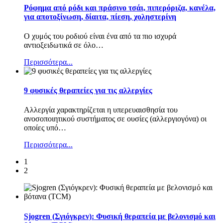
Ρόφημα από ρόδι και πράσινο τσάι, πιπερόριζα, κανέλα,
για αποτοξίνωση, δίαιτα, πίεση, χοληστερίνη
Ο χυμός του ροδιού είναι ένα από τα πιο ισχυρά
αντιοξειδωτικά σε όλο
…
Περισσότερα...
9 φυσικές θεραπείες για τις αλλεργίες
Αλλεργία χαρακτηρίζεται η υπερευαισθησία του
ανοσοποιητικού συστήματος σε ουσίες (αλλεργιογόνα) οι
οποίες υπό
…
Περισσότερα...
1
2
Sjogren (Σγιόγκρεν): Φυσική θεραπεία με βελονισμό και