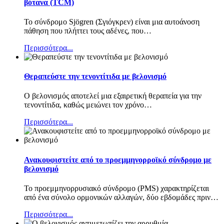
βότανα (TCM)
Το σύνδρομο Sjögren (Σγιόγκρεν) είναι μια αυτοάνοση
πάθηση που πλήττει τους αδένες, που
…
Περισσότερα...
Θεραπεύστε την τενοντίτιδα με βελονισμό
Ο βελονισμός αποτελεί μια εξαιρετική θεραπεία για την
τενοντίτιδα, καθώς μειώνει τον χρόνο
…
Περισσότερα...
Ανακουφιστείτε από το προεμμηνορροϊκό σύνδρομο με
βελονισμό
Το προεμμηνορρυσιακό σύνδρομο (PMS) χαρακτηρίζεται
από ένα σύνολο ορμονικών αλλαγών, δύο εβδομάδες πριν
…
Περισσότερα...