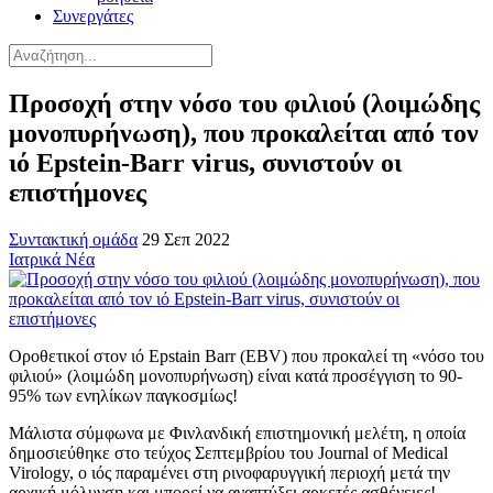
Συνεργάτες
Προσοχή στην νόσο του φιλιού (λοιμώδης
μονοπυρήνωση), που προκαλείται από τον
ιό Epstein-Barr virus, συνιστούν οι
επιστήμονες
Συντακτική ομάδα
29 Σεπ 2022
Ιατρικά Νέα
Οροθετικοί στον ιό Epstain Barr (EBV) που προκαλεί τη «νόσο του
φιλιού» (λοιμώδη μονοπυρήνωση) είναι κατά προσέγγιση το 90-
95% των ενηλίκων παγκοσμίως!
Μάλιστα σύμφωνα με Φινλανδική επιστημονική μελέτη, η οποία
δημοσιεύθηκε στο τεύχος Σεπτεμβρίου του Journal of Medical
Virology, ο ιός παραμένει στη ρινοφαρυγγική περιοχή μετά την
αρχική μόλυνση και μπορεί να αναπτύξει αρκετές ασθένειες!