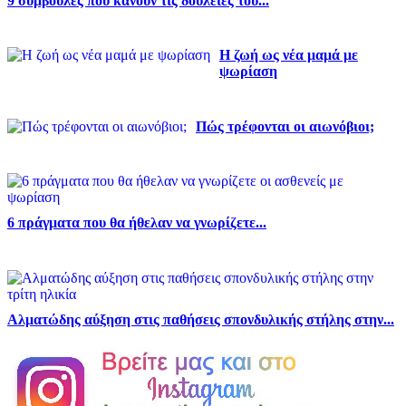
9 συμβουλές που κάνουν τις δουλειές του...
Η ζωή ως νέα μαμά με
ψωρίαση
Πώς τρέφονται οι αιωνόβιοι;
6 πράγματα που θα ήθελαν να γνωρίζετε...
Αλματώδης αύξηση στις παθήσεις σπονδυλικής στήλης στην...