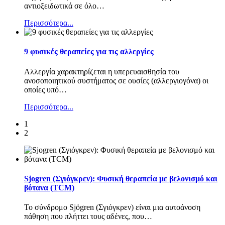
αντιοξειδωτικά σε όλο
…
Περισσότερα...
9 φυσικές θεραπείες για τις αλλεργίες
Αλλεργία χαρακτηρίζεται η υπερευαισθησία του
ανοσοποιητικού συστήματος σε ουσίες (αλλεργιογόνα) οι
οποίες υπό
…
Περισσότερα...
1
2
Sjogren (Σγιόγκρεν): Φυσική θεραπεία με βελονισμό και
βότανα (TCM)
Το σύνδρομο Sjögren (Σγιόγκρεν) είναι μια αυτοάνοση
πάθηση που πλήττει τους αδένες, που
…