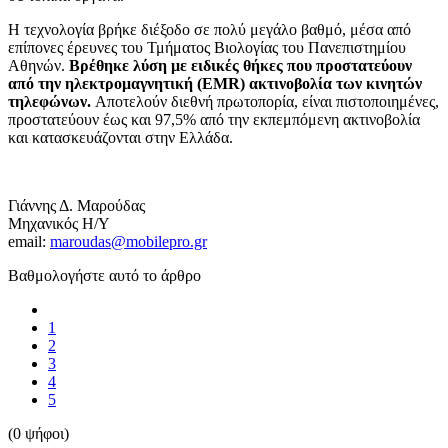
Η τεχνολογία βρήκε διέξοδο σε πολύ μεγάλο βαθμό, μέσα από
επίπονες έρευνες του Τμήματος Βιολογίας του Πανεπιστημίου
Αθηνών.
Βρέθηκε λύση με ειδικές θήκες που προστατεύουν
από την ηλεκτρομαγνητική (EMR) ακτινοβολία των κινητών
τηλεφώνων.
Αποτελούν διεθνή πρωτοπορία, είναι πιστοποιημένες,
προστατεύουν έως και 97,5% από την εκπεμπόμενη ακτινοβολία
και κατασκευάζονται στην Ελλάδα.
Γιάννης Δ. Μαρούδας
Μηχανικός Η/Υ
email:
maroudas@mobilepro.gr
Βαθμολογήστε αυτό το άρθρο
1
2
3
4
5
(0 ψήφοι)