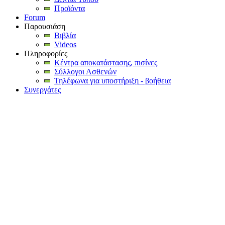
Προϊόντα
Forum
Παρουσιάση
Βιβλία
Videos
Πληροφορίες
Κέντρα αποκατάστασης, πισίνες
Σύλλογοι Ασθενών
Τηλέφωνα για υποστήριξη - βοήθεια
Συνεργάτες