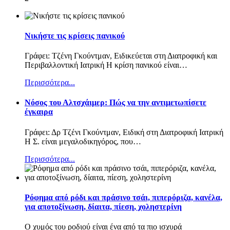
Νικήστε τις κρίσεις πανικού
Γράφει: Τζένη Γκούντμαν, Ειδικεύεται στη Διατροφική και
Περιβαλλοντική Ιατρική Η κρίση πανικού είναι
…
Περισσότερα...
Nόσος του Αλτσχάιμερ: Πώς να την αντιμετωπίσετε
έγκαιρα
Γράφει: Δρ Τζένι Γκούντμαν, Ειδική στη Διατροφική Ιατρική
Η Σ. είναι μεγαλοδικηγόρος, που
…
Περισσότερα...
Ρόφημα από ρόδι και πράσινο τσάι, πιπερόριζα, κανέλα,
για αποτοξίνωση, δίαιτα, πίεση, χοληστερίνη
Ο χυμός του ροδιού είναι ένα από τα πιο ισχυρά