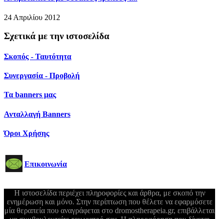
24 Απριλίου 2012
Σχετικά με την ιστοσελίδα
Σκοπός - Ταυτότητα
Συνεργασία - Προβολή
Τα banners μας
Ανταλλαγή Banners
Όροι Χρήσης
Επικοινωνία
Η ιστοσελίδα περιέχει πληροφορίες και άρθρα, με σκοπό την
ενημέρωση και μόνο. Στην περίπτωση που θέλετε να εφαρμόσετε
μία θεραπεία που αναγράφεται στο dromostherapeia.gr, επιβάλλεται