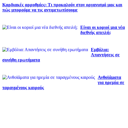
Καρδιακές αρρυθμίες: Τι προκαλούν στον οργανισμό μας και
πώς μπορούμε να τις αντιμετωπίσουμε
Είναι οι κοριοί μια νέα
διεθνής απειλή;
Εμβόλια:
Απαντήσεις σε
συνήθη ερωτήματα
Ανθοϊάματα
για ηρεμία σε
ταραγμένους καιρούς