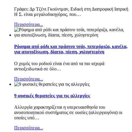
Γράφει: Δρ Τζένι Γκούντμαν, Ειδική στη Διατροφική Ιατρική
Η Σ. είναι μεγαλοδικηγόρος, που
…
Περισσότερα...
Ρόφημα από ρόδι και πράσινο τσάι, πιπερόριζα, κανέλα,
για αποτοξίνωση, δίαιτα, πίεση, χοληστερίνη
Ο χυμός του ροδιού είναι ένα από τα πιο ισχυρά
αντιοξειδωτικά σε όλο
…
Περισσότερα...
9 φυσικές θεραπείες για τις αλλεργίες
Αλλεργία χαρακτηρίζεται η υπερευαισθησία του
ανοσοποιητικού συστήματος σε ουσίες (αλλεργιογόνα) οι
οποίες υπό
…
Περισσότερα...