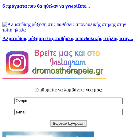
6 πράγματα που θα ήθελαν να γνωρίζετε...
Αλματώδης αύξηση στις παθήσεις σπονδυλικής στήλης στην...
Επιθυμείτε να λαμβάνετε νέα μας;