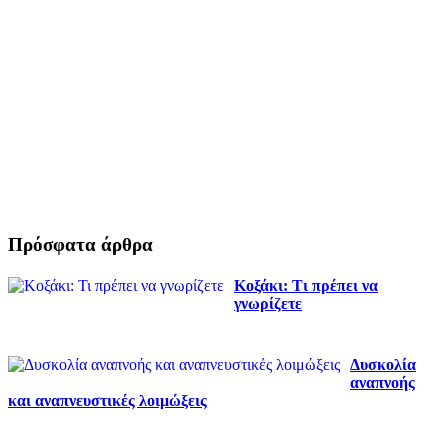
Πρόσφατα άρθρα
Κοξάκι: Τι πρέπει να
γνωρίζετε
Δυσκολία
αναπνοής
και αναπνευστικές λοιμώξεις