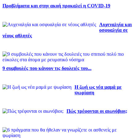
Προβλήματα και στην ακοή προκαλεί η COVID-19
Αυχεναλγία και
οσφυαλγία σε
νέους αθλητές
9 συμβουλές που κάνουν τις δουλειές του...
Η ζωή ως νέα μαμά με
ψωρίαση
Πώς τρέφονται οι αιωνόβιοι;