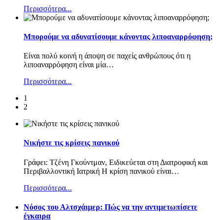
Περισσότερα...
Μπορούμε να αδυνατίσουμε κάνοντας λιποαναρρόφηση;
Είναι πολύ κοινή η άποψη σε παχείς ανθρώπους ότι η
λιποαναρρόφηση είναι μία
…
Περισσότερα...
1
2
Νικήστε τις κρίσεις πανικού
Γράφει: Τζένη Γκούντμαν, Ειδικεύεται στη Διατροφική και
Περιβαλλοντική Ιατρική Η κρίση πανικού είναι
…
Περισσότερα...
Nόσος του Αλτσχάιμερ: Πώς να την αντιμετωπίσετε
έγκαιρα