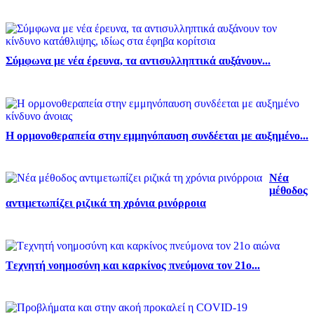
Σύμφωνα με νέα έρευνα, τα αντισυλληπτικά αυξάνουν...
Η ορμονοθεραπεία στην εμμηνόπαυση συνδέεται με αυξημένο...
Νέα
μέθοδος
αντιμετωπίζει ριζικά τη χρόνια ρινόρροια
Tεχνητή νοημοσύνη και καρκίνος πνεύμονα τον 21ο...