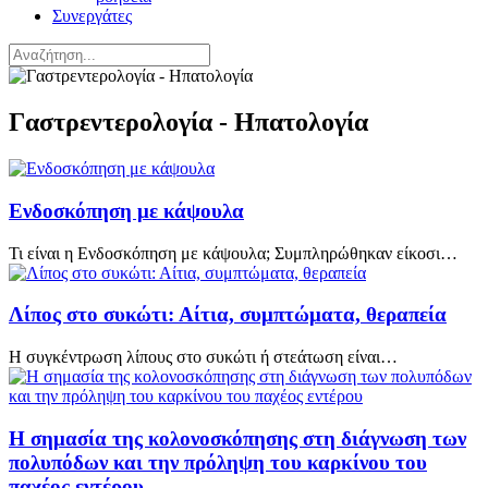
Συνεργάτες
Γαστρεντερολογία - Ηπατολογία
Ενδοσκόπηση με κάψουλα
Τι είναι η Ενδοσκόπηση με κάψουλα; Συμπληρώθηκαν είκοσι…
Λίπος στο συκώτι: Αίτια, συμπτώματα, θεραπεία
H συγκέντρωση λίπους στο συκώτι ή στεάτωση είναι…
Η σημασία της κολονοσκόπησης στη διάγνωση των
πολυπόδων και την πρόληψη του καρκίνου του
παχέος εντέρου