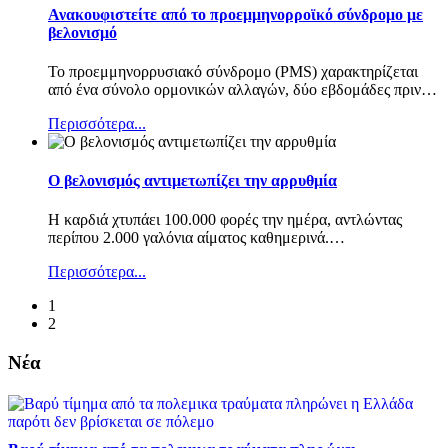
Ανακουφιστείτε από το προεμμηνορροϊκό σύνδρομο με
βελονισμό
Το προεμμηνορρυσιακό σύνδρομο (PMS) χαρακτηρίζεται
από ένα σύνολο ορμονικών αλλαγών, δύο εβδομάδες πριν
…
Περισσότερα...
Ο βελονισμός αντιμετωπίζει την αρρυθμία
Η καρδιά χτυπάει 100.000 φορές την ημέρα, αντλώντας
περίπου 2.000 γαλόνια αίματος καθημερινά.
…
Περισσότερα...
1
2
Νέα