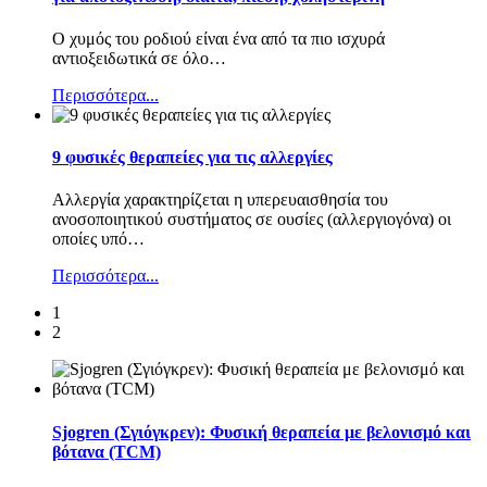
Ο χυμός του ροδιού είναι ένα από τα πιο ισχυρά
αντιοξειδωτικά σε όλο
…
Περισσότερα...
9 φυσικές θεραπείες για τις αλλεργίες
Αλλεργία χαρακτηρίζεται η υπερευαισθησία του
ανοσοποιητικού συστήματος σε ουσίες (αλλεργιογόνα) οι
οποίες υπό
…
Περισσότερα...
1
2
Sjogren (Σγιόγκρεν): Φυσική θεραπεία με βελονισμό και
βότανα (TCM)