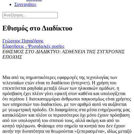
Συνεργάτες
Εθισμός στο Διαδίκτυο
Γεώργιος Παπαζήσης
Εξαρτήσεις - Ψυχοδρ/κές ουσίες
ΕΘΙΣΜΟΣ ΣΤΟ ΔΙΑΔΙΚΤΥΟ: ΑΣΘΕΝΕΙΑ ΤΗΣ ΣΥΓΧΡΟΝΗΣ
ΕΠΟΧΗΣ
Μια από τις σημαντικότερες εφαρμογές της τεχνολογίας των
τελευταίων ετών είναι το διαδίκτυο (ίντερνετ). Η χρήση του
επεκτείνεται ραγδαία μεταξύ όλων των ηλικιακών ομάδων, η
πρόσβαση έχει πλέον γίνει εφικτή στον καθένα και υπολογίζεται
ότι περίπου 1 δισεκατομμύριο άνθρωποι παγκοσμίως είναι χρήστες
των υπηρεσιών του διαδικτύου, με τον αριθμό αυτό να αυξάνεται
με γεωμετρική πρόοδο. Οι διαφημίσεις στα μέσα ενημέρωσης μας
κατακλύζουν και πλέον οι περισσότεροι όχι μόνο έχουν πρόσβαση
από τον υπολογιστή του σπιτιού τους, αλλά ακόμη και από το
κινητό τηλέφωνο. Φτάσαμε στο σημείο τα κινητά που δεν έχουν
αυτήν την δυνατότητα να θεωρούνται «ξεπερασμένα», ιδίως μεταξύ