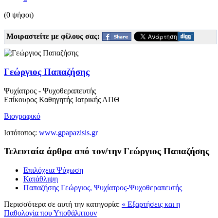
(0 ψήφοι)
Μοιραστείτε με φίλους σας:
Γεώργιος Παπαζήσης
Ψυχίατρος - Ψυχοθεραπευτής
Επίκουρος Καθηγητής Ιατρικής ΑΠΘ
Βιογραφικό
Ιστότοπος:
www.gpapazisis.gr
Τελευταία άρθρα από τον/την Γεώργιος Παπαζήσης
Επιλόχεια Ψύχωση
Κατάθλιψη
Παπαζήσης Γεώργιος, Ψυχίατρος-Ψυχοθεραπευτής
Περισσότερα σε αυτή την κατηγορία:
« Εξαρτήσεις και η
Παθολογία που Υποθάλπτουν