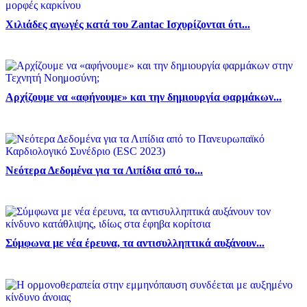
Χιλιάδες αγωγές κατά του Zantac Ισχυρίζονται ότι...
Αρχίζουμε να «αφήνουμε» και την δημιουργία φαρμάκων...
Νεότερα Δεδομένα για τα Λιπίδια από το...
Σύμφωνα με νέα έρευνα, τα αντισυλληπτικά αυξάνουν...