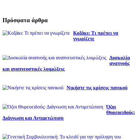
Πρόσφατα άρθρα
Κοξάκι: Τι πρέπει να
γνωρίζετε
Δυσκολία
αναπνοής
και αναπνευστικές λοιμώξεις
Νικήστε τις κρίσεις πανικού
Όζοι
Θυρεοειδούς:
Διάγνωση και Αντιμετώπιση