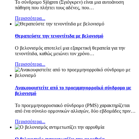
Το σύνδρομο Sjögren (Σγιόγκρεν) είναι μια αυτοάνοση
πάθηση που πλήττει τους αδένες, που
…
Περισσότερα...
Θεραπεύστε την τενοντίτιδα με βελονισμό
Ο βελονισμός αποτελεί μια εξαιρετική θεραπεία για την
τενοντίτιδα, καθώς μειώνει τον χρόνο
…
Περισσότερα...
Ανακουφιστείτε από το προεμμηνορροϊκό σύνδρομο με
βελονισμό
Το προεμμηνορρυσιακό σύνδρομο (PMS) χαρακτηρίζεται
από ένα σύνολο ορμονικών αλλαγών, δύο εβδομάδες πριν
…
Περισσότερα...