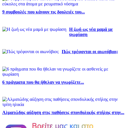
9 συμβουλές που κάνουν τις δουλειές του...
Η ζωή ως νέα μαμά με
ψωρίαση
Πώς τρέφονται οι αιωνόβιοι;
6 πράγματα που θα ήθελαν να γνωρίζετε...
Αλματώδης αύξηση στις παθήσεις σπονδυλικής στήλης στην...