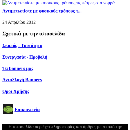
Αντιμετωπίστε με φυσικούς τρόπους τ...
24 Απριλίου 2012
Σχετικά με την ιστοσελίδα
Σκοπός - Ταυτότητα
Συνεργασία - Προβολή
Τα banners μας
Ανταλλαγή Banners
Όροι Χρήσης
Επικοινωνία
Η ιστοσελίδα περιέχει πληροφορίες και άρθρα, με σκοπό την