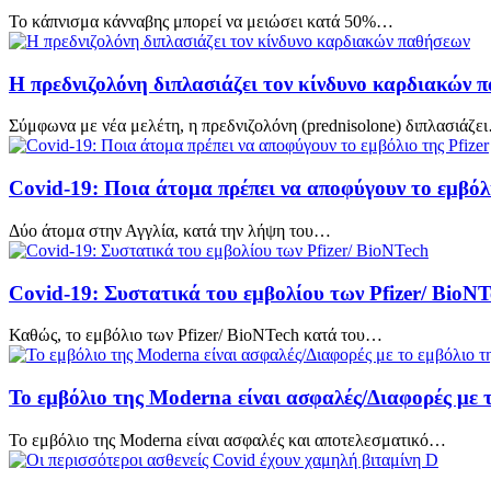
Το κάπνισμα κάνναβης μπορεί να μειώσει κατά 50%…
H πρεδνιζολόνη διπλασιάζει τον κίνδυνο καρδιακών 
Σύμφωνα με νέα μελέτη, η πρεδνιζολόνη (prednisolone) διπλασιάζε
Covid-19: Ποια άτομα πρέπει να αποφύγουν το εμβόλι
Δύο άτομα στην Αγγλία, κατά την λήψη του…
Covid-19: Συστατικά του εμβολίου των Pfizer/ BioNT
Καθώς, το εμβόλιο των Pfizer/ BioNTech κατά του…
Το εμβόλιο της Moderna είναι ασφαλές/Διαφορές με τ
Το εμβόλιο της Moderna είναι ασφαλές και αποτελεσματικό…