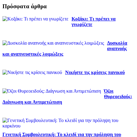
Πρόσφατα άρθρα
Κοξάκι: Τι πρέπει να
γνωρίζετε
Δυσκολία
αναπνοής
και αναπνευστικές λοιμώξεις
Νικήστε τις κρίσεις πανικού
Όζοι
Θυρεοειδούς:
Διάγνωση και Αντιμετώπιση
Γενετική Συμβουλευτική: Το κλειδί για την πρόληψη του