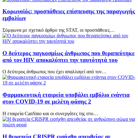
Κορωνοϊός: προσπάθειες επίσπευσης της παραγωγής
εμβολίων
Σύμφωνα με σχετικό άρθρο της STAT, οι προσπάθειες…
Ο δεύτερος παγκοσμίως άνθρωπος που θεραπεύτηκε
από τον HIV αποκαλύπτει την ταυτότητά του
Ο δεύτερος άνθρωπος που έχει απαλλαγεί από τον…
Φαρμακευτική εταιρεία υποβάλει εμβόλιο ενάντια
στον COVID-19 σε μελέτη φάσης 2
Η εταιρεία CanSino και οι συνεργάτες της στο…
Η θεραπεία CRISPR εισήχθη απευθείας σε