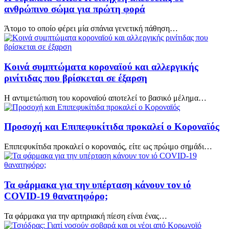
ανθρώπινο σώμα για πρώτη φορά
Άτομο το οποίο φέρει μία σπάνια γενετική πάθηση…
Κοινά συμπτώματα κοροναϊού και αλλεργικής
ρινίτιδας που βρίσκεται σε έξαρση
Η αντιμετώπιση του κοροναϊού αποτελεί το βασικό μέλημα…
Προσοχή και Επιπεφυκίτιδα προκαλεί ο Κοροναϊός
Επιπεφυκίτιδα προκαλεί ο κοροναιός, είτε ως πρώιμο σημάδι…
Τα φάρμακα για την υπέρταση κάνουν τον ιό
COVID-19 θανατηφόρο;
Τα φάρμακα για την αρτηριακή πίεση είναι ένας…