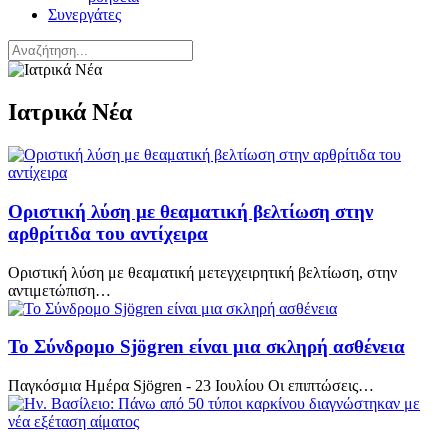
Συνεργάτες
Ιατρικά Νέα
Οριστική λύση με θεαματική βελτίωση στην
αρθρίτιδα του αντίχειρα
Οριστική λύση με θεαματική μετεγχειρητική βελτίωση, στην
αντιμετώπιση…
Το Σύνδρομο Sjögren είναι μια σκληρή ασθένεια
Παγκόσμια Ημέρα Sjögren - 23 Ιουλίου Οι επιπτώσεις…