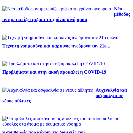
Νέα
μέθοδος
αντιμετωπίζει ριζικά τη χρόνια ρινόρροια
Tεχνητή νοημοσύνη και καρκίνος πνεύμονα τον 21ο...
Προβλήματα και στην ακοή προκαλεί η COVID-19
Αυχεναλγία και
οσφυαλγία σε
νέους αθλητές
9 συμβουλές που κάνουν τις δουλειές του...