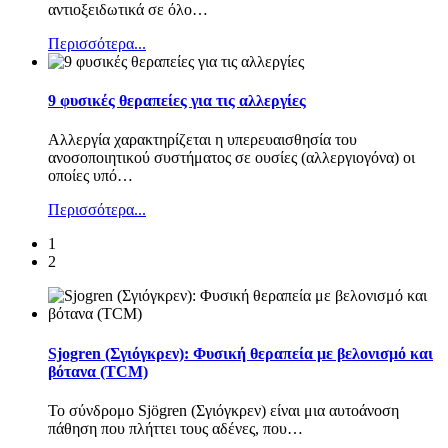
αντιοξειδωτικά σε όλο
…
Περισσότερα...
9 φυσικές θεραπείες για τις αλλεργίες
Αλλεργία χαρακτηρίζεται η υπερευαισθησία του
ανοσοποιητικού συστήματος σε ουσίες (αλλεργιογόνα) οι
οποίες υπό
…
Περισσότερα...
1
2
Sjogren (Σγιόγκρεν): Φυσική θεραπεία με βελονισμό και
βότανα (TCM)
Το σύνδρομο Sjögren (Σγιόγκρεν) είναι μια αυτοάνοση
πάθηση που πλήττει τους αδένες, που
…