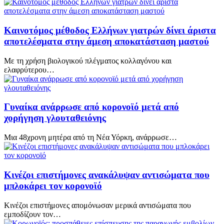
Καινοτόμος μέθοδος Ελλήνων γιατρών δίνει άριστα
αποτελέσματα στην άμεση αποκατάσταση μαστού
Με τη χρήση βιολογικού πλέγματος κολλαγόνου και
ελαφρύτερου…
Γυναίκα ανάρρωσε από κορονοϊό μετά από
χορήγηση γλουταθειόνης
Μια 48χρονη μητέρα από τη Νέα Υόρκη, ανάρρωσε…
Κινέζοι επιστήμονες ανακάλυψαν αντισώματα που
μπλοκάρει τον κορονοϊό
Κινέζοι επιστήμονες απομόνωσαν μερικά αντισώματα που
εμποδίζουν τον…