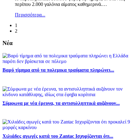
περίπου 2.000 γαλόνια αίματος καθημερινά.
…
Περισσότερα...
1
2
Νέα
Βαρύ τίμημα από τα πολεμικα τραύματα πληρώνει...
Σύμφωνα με νέα έρευνα, τα αντισυλληπτικά αυξάνουν...
Χιλιάδες αγωγές κατά του Zantac Ισχυρίζονται ότι...