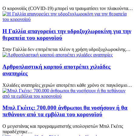
Ο κορονοϊός (COVID-19) μπορεί να τραυματίσει τον πλακούντα…
Η Γαλλία απαγορεύει την υδροξυχλωροκίνη για την
θεραπεία του κορονοϊού
Στην Γαλλία δεν επιτρέπεται πλέον η χρήση υδροξυχλωροκίνης…
Αρθροπλαστική καρπού αποτρέπει χιλιάδες
αναπηρίες
Χιλιάδες αναπηρίες χεριών αποτρέπει κάθε χρόνο σε παγκόσμιο…
Μπιλ Γκέιτς: 700.000 άνθρωποι θα νοσήσουν ή θα
πεθάνουν από τα εμβόλια του κορονοϊού
Ο μεγιστάνας και προγραμματιστής υπολογιστών Μπιλ Γκέιτς
παραδέχτηκε…