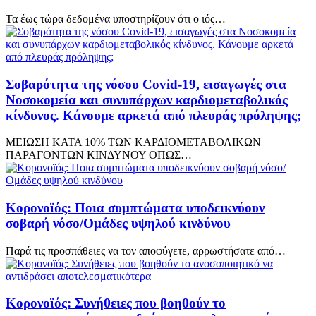
Τα έως τώρα δεδομένα υποστηρίζουν ότι ο ιός…
Σοβαρότητα της νόσου Covid-19, εισαγωγές στα
Νοσοκομεία και συνυπάρχων καρδιομεταβολικός
κίνδυνος. Κάνουμε αρκετά από πλευράς πρόληψης;
ΜΕΙΩΣΗ ΚΑΤΑ 10% ΤΩΝ ΚΑΡΔΙΟΜΕΤΑΒΟΛΙΚΩΝ
ΠΑΡΑΓΟΝΤΩΝ ΚΙΝΔΥΝΟΥ ΟΠΩΣ…
Κορονοϊός: Ποια συμπτώματα υποδεικνύουν
σοβαρή νόσο/Ομάδες υψηλού κινδύνου
Παρά τις προσπάθειες να τον αποφύγετε, αρρωστήσατε από…
Κορονοϊός: Συνήθειες που βοηθούν το