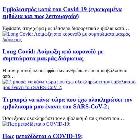
Εμβολιασμός κατά του Covid-19 (εγκεκριμένα
εμβόλια και πως λειτουργούν)
Έφθασαν στην χώρα μας τέσσερα διαφορετικά εμβόλια κατά…
Long Covid: Λοίμωξη από κορονοϊό με
συμπτώματα μακράς διάρκειας
H συντριπτική πλειοψηφία των ανθρώπων που προσβάλλονται
από…
Τι μπορώ να κάνω τώρα που έχω ολοκληρώσει τον
εμβολιασμό μου έναντι του SARS-CoV-2;
Όσοι έχουν ολοκληρώσει τον εμβολιασμό τους έναντι του…
Πως μεταδίδεται ο COVID-19;