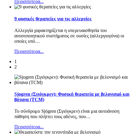
Περισσότερα...
9 φυσικές θεραπείες για τις αλλεργίες
Αλλεργία χαρακτηρίζεται η υπερευαισθησία του
ανοσοποιητικού συστήματος σε ουσίες (αλλεργιογόνα) οι
οποίες υπό
…
Περισσότερα...
1
2
Sjogren (Σγιόγκρεν): Φυσική θεραπεία με βελονισμό και
βότανα (TCM)
Το σύνδρομο Sjögren (Σγιόγκρεν) είναι μια αυτοάνοση
πάθηση που πλήττει τους αδένες, που
…
Περισσότερα...