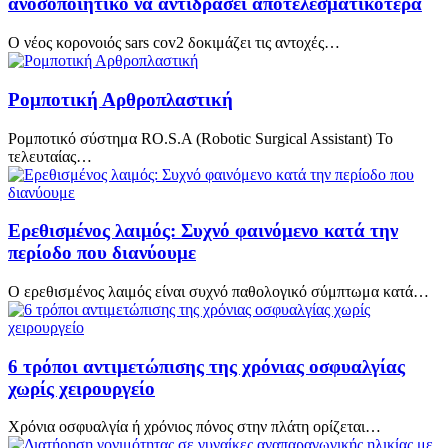
ανοσοποιητικό να αντιδράσει αποτελεσματικότερα
Ο νέος κορονοιός sars cov2 δοκιμάζει τις αντοχές…
Ρομποτική Αρθροπλαστική
Ρομποτικό σύστημα RO.S.A (Robotic Surgical Assistant) To
τελευταίας…
Ερεθισμένος λαιμός: Συχνό φαινόμενο κατά την
περίοδο που διανύουμε
Ο ερεθισμένος λαιμός είναι συχνό παθολογικό σύμπτωμα κατά…
6 τρόποι αντιμετώπισης της χρόνιας οσφυαλγίας
χωρίς χειρουργείο
Χρόνια οσφυαλγία ή χρόνιος πόνος στην πλάτη ορίζεται…