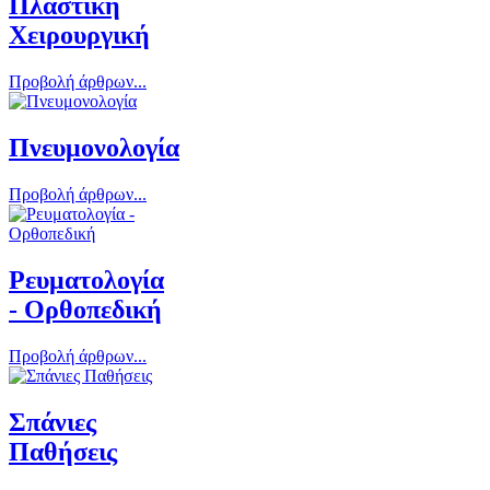
Πλαστική
Χειρουργική
Προβολή άρθρων...
Πνευμονολογία
Προβολή άρθρων...
Ρευματολογία
- Ορθοπεδική
Προβολή άρθρων...
Σπάνιες
Παθήσεις