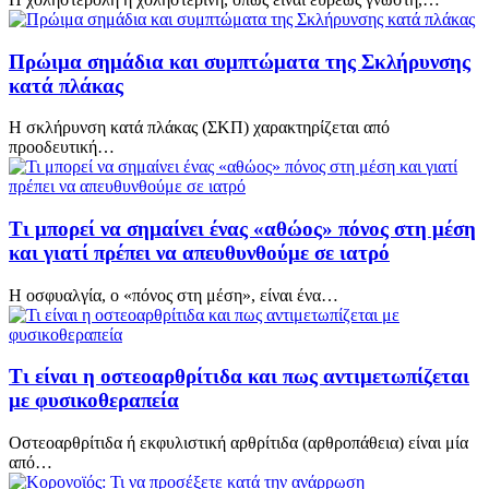
Πρώιμα σημάδια και συμπτώματα της Σκλήρυνσης
κατά πλάκας
Η σκλήρυνση κατά πλάκας (ΣΚΠ) χαρακτηρίζεται από
προοδευτική…
Τι μπορεί να σημαίνει ένας «αθώος» πόνος στη μέση
και γιατί πρέπει να απευθυνθούμε σε ιατρό
Η οσφυαλγία, ο «πόνος στη μέση», είναι ένα…
Τι είναι η οστεοαρθρίτιδα και πως αντιμετωπίζεται
με φυσικοθεραπεία
Οστεοαρθρίτιδα ή εκφυλιστική αρθρίτιδα (αρθροπάθεια) είναι μία
από…