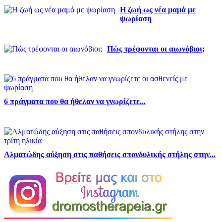
Η ζωή ως νέα μαμά με
ψωρίαση
Πώς τρέφονται οι αιωνόβιοι;
6 πράγματα που θα ήθελαν να γνωρίζετε...
Αλματώδης αύξηση στις παθήσεις σπονδυλικής στήλης στην...