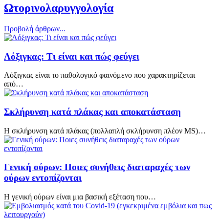
Ωτορινολαρυγγολογία
Προβολή άρθρων...
Λόξιγκας: Τι είναι και πώς φεύγει
Λόξιγκας είναι το παθολογικό φαινόμενο που χαρακτηρίζεται
από…
Σκλήρυνση κατά πλάκας και αποκατάσταση
Η σκλήρυνση κατά πλάκας (πολλαπλή σκλήρυνση πλέον MS)…
Γενική ούρων: Ποιες συνήθεις διαταραχές των
ούρων εντοπίζονται
Η γενική ούρων είναι μια βασική εξέταση που…