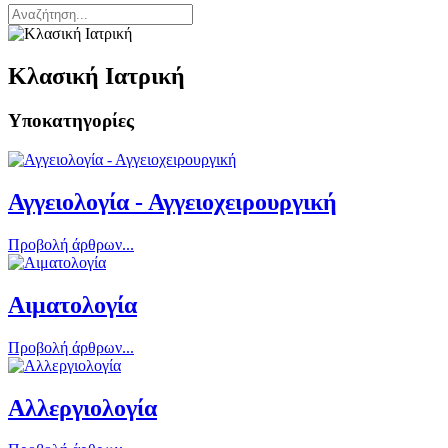
Κλασική Ιατρική
Υποκατηγορίες
Αγγειολογία - Αγγειοχειρουργική
Προβολή άρθρων...
Αιματολογία
Προβολή άρθρων...
Αλλεργιολογία