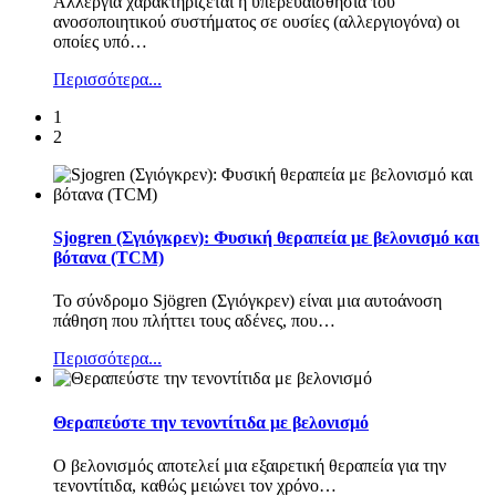
Αλλεργία χαρακτηρίζεται η υπερευαισθησία του
ανοσοποιητικού συστήματος σε ουσίες (αλλεργιογόνα) οι
οποίες υπό
…
Περισσότερα...
1
2
Sjogren (Σγιόγκρεν): Φυσική θεραπεία με βελονισμό και
βότανα (TCM)
Το σύνδρομο Sjögren (Σγιόγκρεν) είναι μια αυτοάνοση
πάθηση που πλήττει τους αδένες, που
…
Περισσότερα...
Θεραπεύστε την τενοντίτιδα με βελονισμό
Ο βελονισμός αποτελεί μια εξαιρετική θεραπεία για την
τενοντίτιδα, καθώς μειώνει τον χρόνο
…