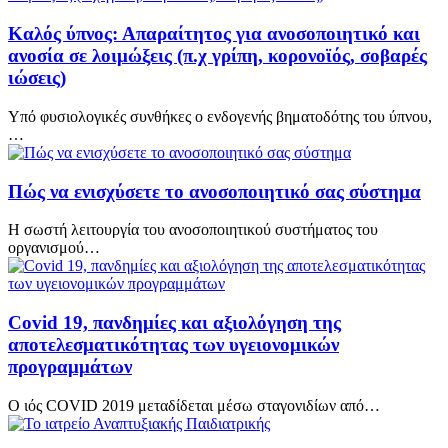
Καλός ύπνος: Απαραίτητος για ανοσοποιητικό και
ανοσία σε λοιμώξεις (π.χ γρίπη, κορονοϊός, σοβαρές
ιώσεις)
Υπό φυσιολογικές συνθήκες ο ενδογενής βηματοδότης του ύπνου,
…
Πώς να ενισχύσετε το ανοσοποιητικό σας σύστημα
Η σωστή λειτουργία του ανοσοποιητικού συστήματος του
οργανισμού…
Covid 19, πανδημίες και αξιολόγηση της
αποτελεσματικότητας των υγειονομικών
προγραμμάτων
Ο ιός COVID 2019 μεταδίδεται μέσω σταγονιδίων από…