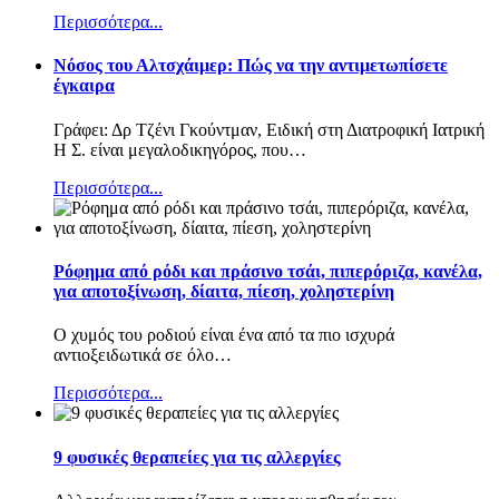
Περισσότερα...
Nόσος του Αλτσχάιμερ: Πώς να την αντιμετωπίσετε
έγκαιρα
Γράφει: Δρ Τζένι Γκούντμαν, Ειδική στη Διατροφική Ιατρική
Η Σ. είναι μεγαλοδικηγόρος, που
…
Περισσότερα...
Ρόφημα από ρόδι και πράσινο τσάι, πιπερόριζα, κανέλα,
για αποτοξίνωση, δίαιτα, πίεση, χοληστερίνη
Ο χυμός του ροδιού είναι ένα από τα πιο ισχυρά
αντιοξειδωτικά σε όλο
…
Περισσότερα...
9 φυσικές θεραπείες για τις αλλεργίες