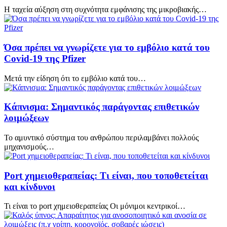
Η ταχεία αύξηση στη συχνότητα εμφάνισης της μικροβιακής…
Όσα πρέπει να γνωρίζετε για το εμβόλιο κατά του
Covid-19 της Pfizer
Μετά την είδηση ότι το εμβόλιο κατά του…
Κάπνισμα: Σημαντικός παράγοντας επιθετικών
λοιμώξεων
Το αμυντικό σύστημα του ανθρώπου περιλαμβάνει πολλούς
μηχανισμούς…
Port χημειοθεραπείας: Τι είναι, που τοποθετείται
και κίνδυνοι
Τι είναι το port χημειοθεραπείας Οι μόνιμοι κεντρικοί…