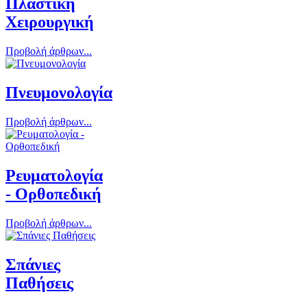
Πλαστική
Χειρουργική
Προβολή άρθρων...
Πνευμονολογία
Προβολή άρθρων...
Ρευματολογία
- Ορθοπεδική
Προβολή άρθρων...
Σπάνιες
Παθήσεις