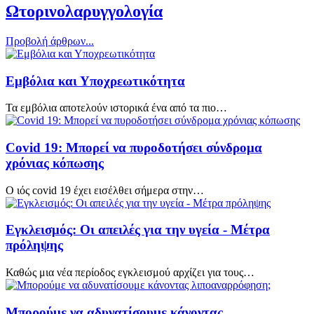
Ωτορινολαρυγγολογία
Προβολή άρθρων...
Εμβόλια και Υποχρεωτικότητα
Τα εμβόλια αποτελούν ιστορικά ένα από τα πιο…
Covid 19: Μπορεί να πυροδοτήσει σύνδρομα
χρόνιας κόπωσης
Ο ιός covid 19 έχει εισέλθει σήμερα στην…
Εγκλεισμός: Οι απειλές για την υγεία - Μέτρα
πρόληψης
Καθώς μια νέα περίοδος εγκλεισμού αρχίζει για τους…
Μπορούμε να αδυνατίσουμε κάνοντας